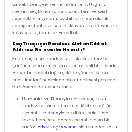
bir şekilde incelemenize imkân tanır. Uygun bir
merkezi seçtikten sonra müsait tarih ve saat
seçeneklerini görüntüleyebilirsiniz. Son olarak
seçtiğiniz tarihe ve saate tıklayarak randevunuzu
kolayca oluşturmanız yeterli olur.
Saç Tıraşı için Randevu Alırken Dikkat
Edilmesi Gerekenler Nelerdir?
Erkek saç kesim randevusu, bakımlı ve tarz bir
görünüm elde etmek için atılan önemli bir adımdır.
Ancak bu süreci doğru şekilde yönetmek için
erkek kuaförü seçiminde dikkat edilmesi gereken
bazı önemli detaylar bulunur.
Uzmanlık ve Deneyim:
Erkek saç kesim
randevusu alırken tercih ettiğiniz kuaförün
uzmanlık ve deneyimine dikkat edin. Hem
teknik hem de el becerisine sahip olan bir
kuaför,
erkek saç boyama
işlemlerinden kesim