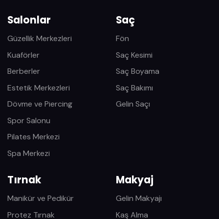
Salonlar
Saç
Güzellik Merkezleri
Fön
Kuaförler
Saç Kesimi
Berberler
Saç Boyama
Estetik Merkezleri
Saç Bakımı
Dövme ve Piercing
Gelin Saçı
Spor Salonu
Pilates Merkezi
Spa Merkezi
Tırnak
Makyaj
Manikür ve Pedikür
Gelin Makyajı
Protez Tırnak
Kaş Alma