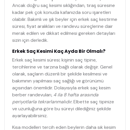
Ancak doğru saç kesimi sıklığından, tıraş süresine
kadar pek çok konuda kafanızda soru işaretleri
olabilir. Bakımlı ve şık beyler için erkek saç kestirme
süresi, fiyat aralıkları ve randevu süreçlerine dair
merak edilen ve dikkat edilmesi gereken detayları
sizin için derledik.
Erkek Saç Kesimi Kaç Ayda Bir Olmalı?
Erkek saç kesimi süresi; kişinin saç tipine,
tercihlerine ve tarzına bağlı olarak değişir. Genel
olarak, saçların düzenli bir şekilde kesilmesi ve
bakımının yapılması saç sağlığı ve görünümü
açısından önemlidir. Dolayısıyla erkek saç kesim
berber randevuları,
4 ila 8 hafta arasında
periyotlarla tekrarlanmalıdır.
Elbette saç tipinize
ve uzunluğuna göre bu süreyi dilediğiniz şekilde
ayarlayabilirsiniz.
Kısa modelleri tercih eden beylerin daha sık kesim