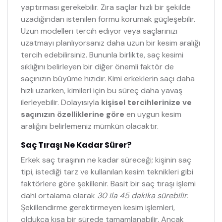
yaptırması gerekebilir. Zira saçlar hızlı bir şekilde
uzadığından istenilen formu korumak güçleşebilir.
Uzun modelleri tercih ediyor veya saçlarınızı
uzatmayı planlıyorsanız daha uzun bir kesim aralığı
tercih edebilirsiniz. Bununla birlikte, saç kesimi
sıklığını belirleyen bir diğer önemli faktör de
saçınızın büyüme hızıdır. Kimi erkeklerin saçı daha
hızlı uzarken, kimileri için bu süreç daha yavaş
ilerleyebilir. Dolayısıyla
kişisel tercihlerinize ve
saçınızın özelliklerine göre
en uygun kesim
aralığını belirlemeniz mümkün olacaktır.
Saç Tıraşı Ne Kadar Sürer?
Erkek saç tıraşının ne kadar süreceği; kişinin saç
tipi, istediği tarz ve kullanılan kesim teknikleri gibi
faktörlere göre şekillenir. Basit bir saç tıraşı işlemi
dahi ortalama olarak
30 ila 45 dakika sürebilir.
Şekillendirme gerektirmeyen kesim işlemleri,
oldukça kısa bir sürede tamamlanabilir. Ancak