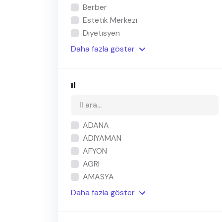
Berber
Estetik Merkezi
Diyetisyen
Daha
fazla
göster
Il
ADANA
ADIYAMAN
AFYON
AGRI
AMASYA
Daha
fazla
göster