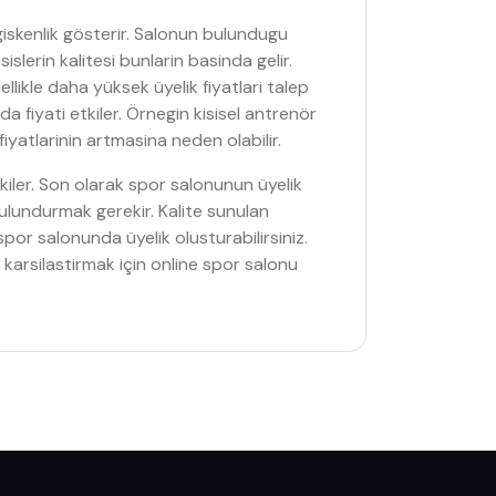
giskenlik gösterir. Salonun bulundugu
lerin kalitesi bunlarin basinda gelir.
ellikle daha yüksek üyelik fiyatlari talep
fiyati etkiler. Örnegin kisisel antrenör
fiyatlarinin artmasina neden olabilir.
tkiler. Son olarak spor salonunun üyelik
bulundurmak gerekir. Kalite sunulan
por salonunda üyelik olusturabilirsiniz.
 karsilastirmak için online spor salonu