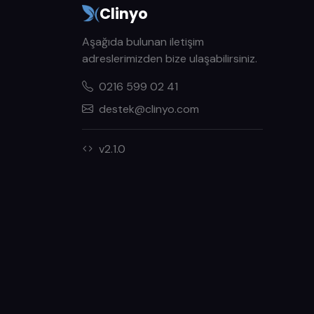
Clinyo
Aşağıda bulunan iletişim
adreslerimizden bize ulaşabilirsiniz.
0216 599 02 41
destek@clinyo.com
v2.1.0