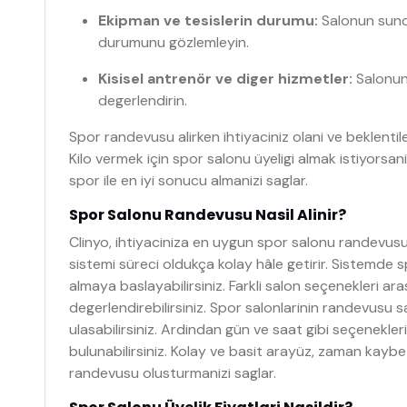
Ekipman ve tesislerin durumu:
Salonun sundu
durumunu gözlemleyin.
Kisisel antrenör ve diger hizmetler:
Salonun 
degerlendirin.
Spor randevusu alirken ihtiyaciniz olani ve beklenti
Kilo vermek için spor salonu üyeligi almak istiyorsa
spor ile en iyi sonucu almanizi saglar.
Spor Salonu Randevusu Nasil Alinir?
Clinyo, ihtiyaciniza en uygun spor salonu randevus
sistemi süreci oldukça kolay hâle getirir. Sistemde
almaya baslayabilirsiniz. Farkli salon seçenekleri ar
degerlendirebilirsiniz. Spor salonlarinin randevusu sa
ulasabilirsiniz. Ardindan gün ve saat gibi seçenekler
bulunabilirsiniz. Kolay ve basit arayüz, zaman kayb
randevusu olusturmanizi saglar.