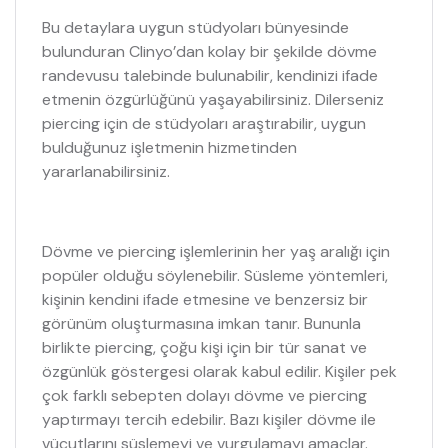
Bu detaylara uygun stüdyoları bünyesinde
bulunduran Clinyo’dan kolay bir şekilde dövme
randevusu talebinde bulunabilir, kendinizi ifade
etmenin özgürlüğünü yaşayabilirsiniz. Dilerseniz
piercing için de stüdyoları araştırabilir, uygun
bulduğunuz işletmenin hizmetinden
yararlanabilirsiniz.
Dövme ve piercing işlemlerinin her yaş aralığı için
popüler olduğu söylenebilir. Süsleme yöntemleri,
kişinin kendini ifade etmesine ve benzersiz bir
görünüm oluşturmasına imkan tanır. Bununla
birlikte piercing, çoğu kişi için bir tür sanat ve
özgünlük göstergesi olarak kabul edilir. Kişiler pek
çok farklı sebepten dolayı dövme ve piercing
yaptırmayı tercih edebilir. Bazı kişiler dövme ile
vücutlarını süslemeyi ve vurgulamayı amaçlar.