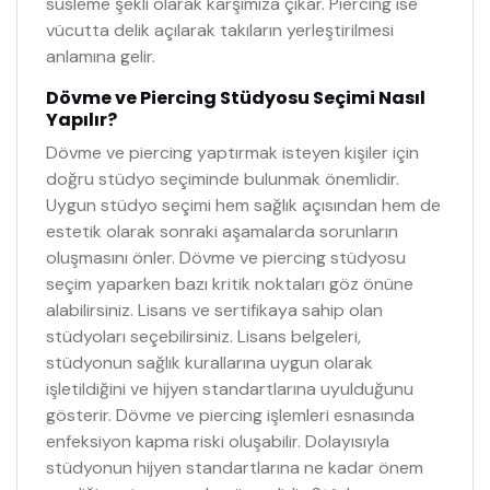
süsleme şekli olarak karşımıza çıkar. Piercing ise
vücutta delik açılarak takıların yerleştirilmesi
anlamına gelir.
Dövme ve Piercing Stüdyosu Seçimi Nasıl
Yapılır?
Dövme ve piercing yaptırmak isteyen kişiler için
doğru stüdyo seçiminde bulunmak önemlidir.
Uygun stüdyo seçimi hem sağlık açısından hem de
estetik olarak sonraki aşamalarda sorunların
oluşmasını önler. Dövme ve piercing stüdyosu
seçim yaparken bazı kritik noktaları göz önüne
alabilirsiniz. Lisans ve sertifikaya sahip olan
stüdyoları seçebilirsiniz. Lisans belgeleri,
stüdyonun sağlık kurallarına uygun olarak
işletildiğini ve hijyen standartlarına uyulduğunu
gösterir. Dövme ve piercing işlemleri esnasında
enfeksiyon kapma riski oluşabilir. Dolayısıyla
stüdyonun hijyen standartlarına ne kadar önem