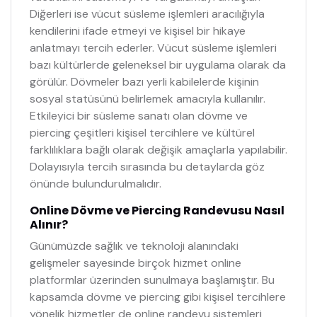
Diğerleri ise vücut süsleme işlemleri aracılığıyla
kendilerini ifade etmeyi ve kişisel bir hikaye
anlatmayı tercih ederler. Vücut süsleme işlemleri
bazı kültürlerde geleneksel bir uygulama olarak da
görülür. Dövmeler bazı yerli kabilelerde kişinin
sosyal statüsünü belirlemek amacıyla kullanılır.
Etkileyici bir süsleme sanatı olan dövme ve
piercing çeşitleri kişisel tercihlere ve kültürel
farklılıklara bağlı olarak değişik amaçlarla yapılabilir.
Dolayısıyla tercih sırasında bu detaylarda göz
önünde bulundurulmalıdır.
Online Dövme ve Piercing Randevusu Nasıl
Alınır?
Günümüzde sağlık ve teknoloji alanındaki
gelişmeler sayesinde birçok hizmet online
platformlar üzerinden sunulmaya başlamıştır. Bu
kapsamda dövme ve piercing gibi kişisel tercihlere
yönelik hizmetler de online randevu sistemleri