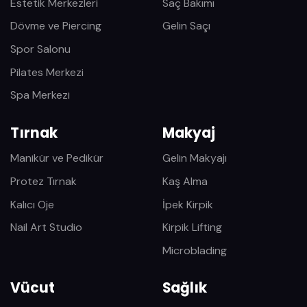
Estetik Merkezleri
Saç Bakımı
Dövme ve Piercing
Gelin Saçı
Spor Salonu
Pilates Merkezi
Spa Merkezi
Tırnak
Makyaj
Manikür ve Pedikür
Gelin Makyajı
Protez Tırnak
Kaş Alma
Kalıcı Oje
İpek Kirpik
Nail Art Studio
Kirpik Lifting
Microblading
Vücut
Sağlık