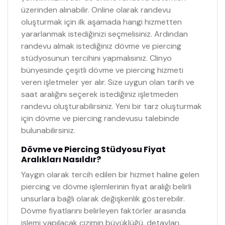
üzerinden alınabilir. Online olarak randevu
oluşturmak için ilk aşamada hangi hizmetten
yararlanmak istediğinizi seçmelisiniz. Ardından
randevu almak istediğiniz dövme ve piercing
stüdyosunun tercihini yapmalısınız. Clinyo
bünyesinde çeşitli dövme ve piercing hizmeti
veren işletmeler yer alır. Size uygun olan tarih ve
saat aralığını seçerek istediğiniz işletmeden
randevu oluşturabilirsiniz. Yeni bir tarz oluşturmak
için dövme ve piercing randevusu talebinde
bulunabilirsiniz.
Dövme ve Piercing Stüdyosu Fiyat
Aralıkları Nasıldır?
Yaygın olarak tercih edilen bir hizmet haline gelen
piercing ve dövme işlemlerinin fiyat aralığı belirli
unsurlara bağlı olarak değişkenlik gösterebilir.
Dövme fiyatlarını belirleyen faktörler arasında
işlemi yapılacak çizimin büyüklüğü, detayları,