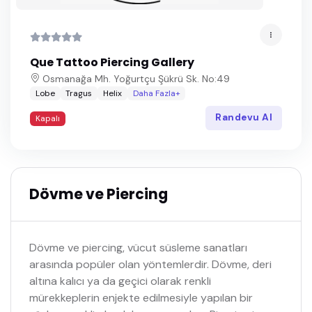
Que Tattoo Piercing Gallery
Osmanağa Mh. Yoğurtçu Şükrü Sk. No:49
Lobe
Tragus
Helix
Daha Fazla+
Randevu Al
Kapalı
Dövme ve Piercing
Dövme ve piercing, vücut süsleme sanatları
arasında popüler olan yöntemlerdir. Dövme, deri
altına kalıcı ya da geçici olarak renkli
mürekkeplerin enjekte edilmesiyle yapılan bir