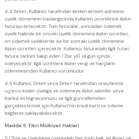
4.4 Sirket, Kullanici tarafindan iletilen iletisim adresine
üyelik döneminin baslangicinda kullanim ücretlerine iliskin
faturayi iletecektir. Tüm faturalar, sonradan ödemeli
üyelik halinde bir önceki üyelik dönemine iliskin ücretleri,
ön ödemeli üyeliklerde ise bir sonraki üyelik dönemine
iliskin ücretleri içerecektir. Kullanici, faturadaki ilgili tutari
fatura tarihini takip eden 1 (bir yil) yil gün içinde
ödeyecektir. Ilgili ücretlere iliskin vergi ve harçlarin
ödenmesinden Kullanici sorumludur.
4.5 Kullanici, Sirket veya Sirket tarafindan onaylanmis
üçüncü kisiler üyelige ve ödemeye iliskin islemler veya
banka entegrasyonunu ve ilgili güncellemeleri
gerçeklestirmek için Kullanici’nin kredi karti ve ödeme
bilgilerini saklayabilecektir.
Madde 5. Fikri Mülkiyet Haklari
5.1 Site ve Uygulama üzerindeki her türlü hak, mülkiyet ve