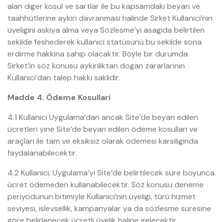
alan diger kosul ve sartlar ile bu kapsamdaki beyan ve
taahhütlerine aykiri davranmasi halinde Sirket Kullanici’nin
üyeligini askiya alma veya Sözlesme’yi asagida belirtilen
sekilde feshederek kullanici statüsünü bu sekilde sona
erdirme hakkina sahip olacaktir. Böyle bir durumda
Sirket’in söz konusu aykiriliktan dogan zararlarinin
Kullanici’dan talep hakki saklidir.
Madde 4. Ödeme Kosullari
4.1 Kullanici Uygulama’dan ancak Site’de beyan edilen
ücretleri yine Site’de beyan edilen ödeme kosullari ve
araçlari ile tam ve eksiksiz olarak ödemesi karsiliginda
faydalanabilecektir.
4.2 Kullanici, Uygulama’yi Site’de belirtilecek süre boyunca
ücret ödemeden kullanabilecektir. Söz konusu deneme
periyodunun bitimiyle Kullanici’nin üyeligi, türü hizmet
seviyesi, islevsellik, kampanyalar ya da sözlesme süresine
göre belirlenecek ücretli üyelik haline gelecektir.