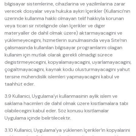
bilgisayar sistemlerine, cihazlarina ve yazilimlarina zarar
verecek dosyalar veya hukuka aykiri Içerikler (Kullanici’nin
üzerinde kullanma hakki olmayan telif hakkiyla korunan
veya ticari sir niteliginde olan Içerikler ve diger
materyaller de dahil olmak üzere) aktarmayacagini ve
yüklemeyecegini, hizmetlerin sunulmasinda veya Site’nin
çalismasinda kullanilan bilgisayar programlarini olagan
kullanim için mutlak olarak gerekli olmadigi sürece
degistirmeyecegini, kopyalamayacagini, uyarlamayacagini,
çogaltmayacagini, kaynak kodu olusturmayacagini yahut
tersine mühendislik islemleri yapmayacagini kabul ve
taahhüt eder.
3.9 Kullanici, Uygulama’yi kullanmasinin aylik islem ve
saklama hacimleri de dahil olmak üzere kisitlamalara tabi
olabilecegini kabul eder. Söz konusu kisitlamalar
Uygulama içinde belirtilecektir.
3.10 Kullanici, Uygulama’ya yüklenen Içerikler’in kopyalarini