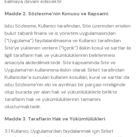
kalmaya devam edecektir.
Madde 2. Sözlesme’nin Konusu ve Kapsami
Isbu Sözlesme, Kullanici tarafindan, Site üzerinden erisilen
bulut tabanli finans ve is yönetimi uygulamasindan
(“Uygulama”) faydalanilmasina ve Kullanici tarafindan
Site’ye yüklenen verilere (“Içerik”) iliskin kosul ve sartlar ile
ilgili taraflarin hak ve yükümlülüklerinin belirlenmesi
amaciyla akdedilmektedir. Site kapsaminda Site ve
Uygulama’nin kullanimina iliskin olarak Sirket tarafindan
Kullanicilar’a sunulan kullanim kosullari, kural ve sartlar da
isbu Sözlesme’nin eki ve ayrilmaz bir parçasi niteliginde
olup burada yer alan hak ve yükümlülüklerle birlikte
taraflarin hak ve yükümlülüklerinin tamamini
olusturmaktadir.
Madde 3. Taraflarin Hak ve Yükümlülükleri
3.1 Kullanici, Uygulama’dan faydalanmak için Sirket