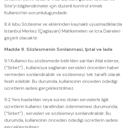
Site’yi bilgilendirmeler için düzenli kontrol etmek
Kullanici’nin sorumlulugundadir.
8.4 Isbu Sözlesme ve eklerinden kaynakli uyusmazliklarda
Istanbul Merkez (Çaglayan) Mahkemeleri ve Icra Daireleri
geçerli olacaktir.
Madde 9. Sözlesmenin Sonlanmasi, Iptal ve Iade
9.1 Kullanici bu sözlesmede belirtilen sartlari ihlal ederse,
(“Sirket”) , kullaniciya saglanan servisleri önceden haber
vermeden sonlandirabilir ve sözlesmeyi tek tarafli olarak
fesih edebilir. Bu durumda, kullanicinin önceden ödedigi
ücretlerin iadesi gerçeklestirilmez.
9.2 Yeni baslatilan veya süresi dolan servislerle ilgili
ücretlerin kullanici tarafindan ödenmemesi durumunda,
(“Sirket”) , servisleri ve sözlesmeyi sonlandirabilir. Bu
durumda, kullanicinin önceden ödedigi ücretlerin iadesi
gerçeklestirilmez.