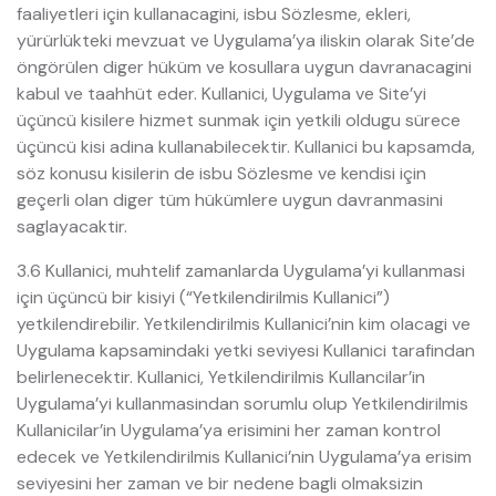
faaliyetleri için kullanacagini, isbu Sözlesme, ekleri,
yürürlükteki mevzuat ve Uygulama’ya iliskin olarak Site’de
öngörülen diger hüküm ve kosullara uygun davranacagini
kabul ve taahhüt eder. Kullanici, Uygulama ve Site’yi
üçüncü kisilere hizmet sunmak için yetkili oldugu sürece
üçüncü kisi adina kullanabilecektir. Kullanici bu kapsamda,
söz konusu kisilerin de isbu Sözlesme ve kendisi için
geçerli olan diger tüm hükümlere uygun davranmasini
saglayacaktir.
3.6 Kullanici, muhtelif zamanlarda Uygulama’yi kullanmasi
için üçüncü bir kisiyi (“Yetkilendirilmis Kullanici”)
yetkilendirebilir. Yetkilendirilmis Kullanici’nin kim olacagi ve
Uygulama kapsamindaki yetki seviyesi Kullanici tarafindan
belirlenecektir. Kullanici, Yetkilendirilmis Kullancilar’in
Uygulama’yi kullanmasindan sorumlu olup Yetkilendirilmis
Kullanicilar’in Uygulama’ya erisimini her zaman kontrol
edecek ve Yetkilendirilmis Kullanici’nin Uygulama’ya erisim
seviyesini her zaman ve bir nedene bagli olmaksizin