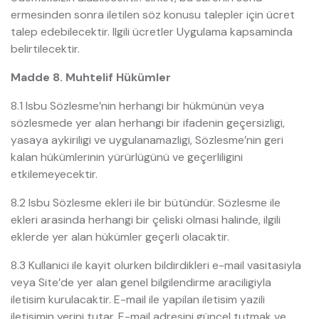
ermesinden sonra iletilen söz konusu talepler için ücret
talep edebilecektir. Ilgili ücretler Uygulama kapsaminda
belirtilecektir.
Madde 8. Muhtelif Hükümler
8.1 Isbu Sözlesme’nin herhangi bir hükmünün veya
sözlesmede yer alan herhangi bir ifadenin geçersizligi,
yasaya aykiriligi ve uygulanamazligi, Sözlesme’nin geri
kalan hükümlerinin yürürlügünü ve geçerliligini
etkilemeyecektir.
8.2 Isbu Sözlesme ekleri ile bir bütündür. Sözlesme ile
ekleri arasinda herhangi bir çeliski olmasi halinde, ilgili
eklerde yer alan hükümler geçerli olacaktir.
8.3 Kullanici ile kayit olurken bildirdikleri e-mail vasitasiyla
veya Site’de yer alan genel bilgilendirme araciligiyla
iletisim kurulacaktir. E-mail ile yapilan iletisim yazili
iletisimin yerini tutar. E-mail adresini güncel tutmak ve