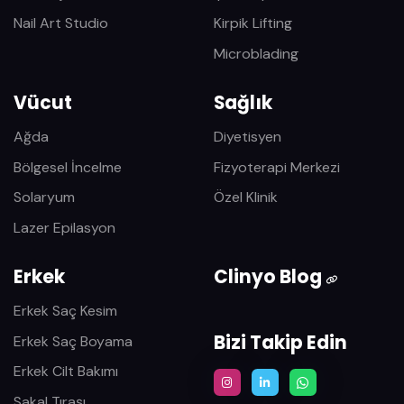
Nail Art Studio
Kirpik Lifting
Microblading
Vücut
Sağlık
Ağda
Diyetisyen
Bölgesel İncelme
Fizyoterapi Merkezi
Solaryum
Özel Klinik
Lazer Epilasyon
Erkek
Clinyo Blog
Erkek Saç Kesim
Bizi Takip Edin
Erkek Saç Boyama
Erkek Cilt Bakımı
Sakal Tıraşı