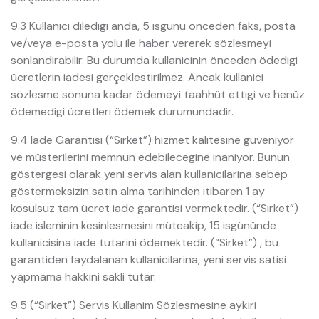
9.3 Kullanici diledigi anda, 5 isgünü önceden faks, posta
ve/veya e-posta yolu ile haber vererek sözlesmeyi
sonlandirabilir. Bu durumda kullanicinin önceden ödedigi
ücretlerin iadesi gerçeklestirilmez. Ancak kullanici
sözlesme sonuna kadar ödemeyi taahhüt ettigi ve henüz
ödemedigi ücretleri ödemek durumundadir.
9.4 Iade Garantisi (“Sirket”) hizmet kalitesine güveniyor
ve müsterilerini memnun edebilecegine inaniyor. Bunun
göstergesi olarak yeni servis alan kullanicilarina sebep
göstermeksizin satin alma tarihinden itibaren 1 ay
kosulsuz tam ücret iade garantisi vermektedir. (“Sirket”)
iade isleminin kesinlesmesini müteakip, 15 isgününde
kullanicisina iade tutarini ödemektedir. (“Sirket”) , bu
garantiden faydalanan kullanicilarina, yeni servis satisi
yapmama hakkini sakli tutar.
9.5 (“Sirket”) Servis Kullanim Sözlesmesine aykiri