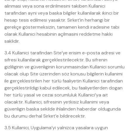
alinmasi veya sona erdirilmesini takiben Kullanici
tarafindan ayni veya baska bilgiler kullanilarak ikinci bir
hesap tesis edilmesi yasaktir. Sirket’in herhangi bir
gerekçe göstermeksizin, tamamen kendi iradesine tabi
olarak Kullanici hesabinin açilmasini reddetme hakki
saklidir.
3.4 Kullanici tarafindan Site’ye erisim e-posta adresi ve
sifresi kullanilarak gerçeklestirilecektir. Bu sifrenin
gizliliginin ve güvenliginin korunmasindan Kullanici sorumlu
olacak olup Site üzerinden söz konusu bilgilerin kullanimi
ile gerçeklestirilen her türlü faaliyetin Kullanici tarafindan
gerçeklestirildigi kabul edilecek, bu faaliyetlerden dogan
her türlü yasal ve cezai sorumluluk Kullanici’ya ait
olacaktir. Kullanici, sifresinin yetkisiz kullanimi veya
güvenligin baska sekilde ihlalinden haberdar oldugunda
bu durumu derhal Sirket’e bildirecektir.
3.5 Kullanici, Uygulama’yi yalnizca yasalara uygun