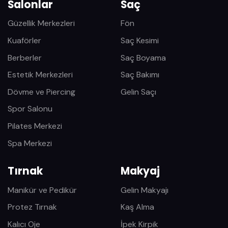
Salonlar
Saç
Güzellik Merkezleri
Fön
Kuaförler
Saç Kesimi
Berberler
Saç Boyama
Estetik Merkezleri
Saç Bakımı
Dövme ve Piercing
Gelin Saçı
Spor Salonu
Pilates Merkezi
Spa Merkezi
Tırnak
Makyaj
Manikür ve Pedikür
Gelin Makyajı
Protez Tırnak
Kaş Alma
Kalıcı Oje
İpek Kirpik