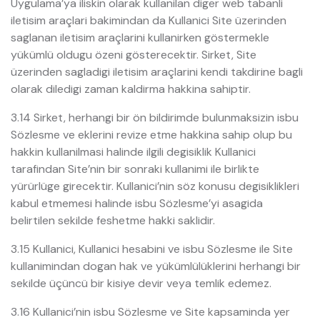
Uygulama’ya iliskin olarak kullanilan diger web tabanli
iletisim araçlari bakimindan da Kullanici Site üzerinden
saglanan iletisim araçlarini kullanirken göstermekle
yükümlü oldugu özeni gösterecektir. Sirket, Site
üzerinden sagladigi iletisim araçlarini kendi takdirine bagli
olarak diledigi zaman kaldirma hakkina sahiptir.
3.14 Sirket, herhangi bir ön bildirimde bulunmaksizin isbu
Sözlesme ve eklerini revize etme hakkina sahip olup bu
hakkin kullanilmasi halinde ilgili degisiklik Kullanici
tarafindan Site’nin bir sonraki kullanimi ile birlikte
yürürlüge girecektir. Kullanici’nin söz konusu degisiklikleri
kabul etmemesi halinde isbu Sözlesme’yi asagida
belirtilen sekilde feshetme hakki saklidir.
3.15 Kullanici, Kullanici hesabini ve isbu Sözlesme ile Site
kullanimindan dogan hak ve yükümlülüklerini herhangi bir
sekilde üçüncü bir kisiye devir veya temlik edemez.
3.16 Kullanici’nin isbu Sözlesme ve Site kapsaminda yer