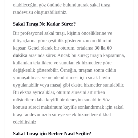
olabileceğini göz önünde bulundurarak sakal tıraşı
randevusu oluşturabilirsiniz.
Sakal Tıraşı Ne Kadar Sürer?
Bir profesyonel sakal tıraşı, kişinin önceliklerine ve
ihtiyaçlarına göre çeşitlilik gösteren zaman dilimini
kapsar. Genel olarak bir oturum, ortalama
30 ila 60
dakika
arasında sürer. Ancak bu süreç; tıraşın kapsamına,
kullanılan tekniklere ve sunulan ek hizmetlere göre
değişkenlik gösterebilir. Örneğin, tıraştan sonra cildin
yumuşatılması ve nemlendirilmesi için sıcak havlu
uygulanabilir veya masaj gibi ekstra hizmetler sunulabilir.
Bu ekstra ayrıcalıklar, oturum süresini artırırken
müşterilere daha keyifli bir deneyim sunabilir. Söz
konusu süreci maksimum keyifle sonlandırmak için sakal
tıraşı randevunuzda süreye ve ek hizmetlere dikkat
edebilirsiniz.
Sakal Tıraşı için Berber Nasıl Seçilir?