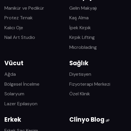
Manikür ve Pedikür
Gelin Makyajı
Protez Tırnak
Kaş Alma
Kalıcı Oje
İpek Kirpik
Nail Art Studio
Kirpik Lifting
Microblading
Vücut
Sağlık
Ağda
Diyetisyen
Bölgesel İncelme
Fizyoterapi Merkezi
Solaryum
Özel Klinik
Lazer Epilasyon
Erkek
Clinyo Blog
Erkek Saç Kesim