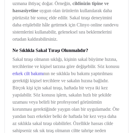
uzmana ihtiyaç doğar. Örneğin,
cildinizin tipine ve
hassasiyetine
uygun olan ürünlerin kullanılarak daha
pürüzsüz bir sonuç elde edilir. Sakal tıraşı deneyimini
daha erişilebilir hâle getirmek için Clinyo online randevu
sistemlerini kullanabilir, geleneksel sıra beklemelerini
ortadan kaldırabilirsiniz.
Ne Sıklıkla Sakal Tıraşı Olunmalıdır?
Sakal tıraşı olmanın sıklığı, kişinin sakal büyüme hızına,
tercihlerine ve kişisel tarzına göre değişebilir. Söz konusu
erkek cilt bakımı
nın ne sıklıkla bu bakımı yaptırılması
gerektiği kişisel tercihlere ve sakalın hızına bağlıdır.
Birçok kişi için sakal tıraşı, haftada bir veya iki kez
yapılabilir. Söz konusu işlem, sakalın hızlı bir şekilde
uzaması veya belirli bir profesyonel görünümün
korunması gerektiğinde yaygın olan bir uygulamadır. Öte
yandan bazı erkekler belki de haftada bir kez veya daha
az sıklıkla sakal tıraşı olabilirler. Özellikle hassas cilde
sahipseniz sık sık tıraş olmanın ciltte tahrişe neden