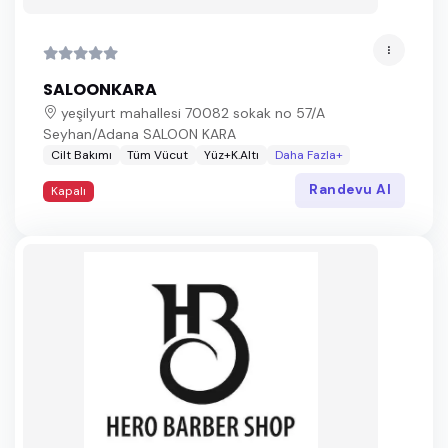
SALOONKARA
yeşilyurt mahallesi 70082 sokak no 57/A
Seyhan/Adana SALOON KARA
Cilt Bakımı
Tüm Vücut
Yüz+K.Altı
Daha Fazla+
Randevu Al
Kapalı