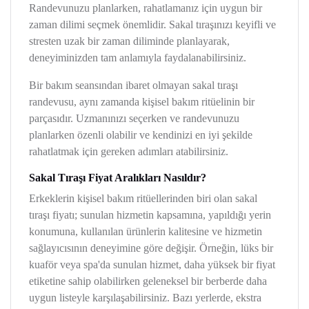
Randevunuzu planlarken, rahatlamanız için uygun bir
zaman dilimi seçmek önemlidir. Sakal tıraşınızı keyifli ve
stresten uzak bir zaman diliminde planlayarak,
deneyiminizden tam anlamıyla faydalanabilirsiniz.
Bir bakım seansından ibaret olmayan sakal tıraşı
randevusu, aynı zamanda kişisel bakım ritüelinin bir
parçasıdır. Uzmanınızı seçerken ve randevunuzu
planlarken özenli olabilir ve kendinizi en iyi şekilde
rahatlatmak için gereken adımları atabilirsiniz.
Sakal Tıraşı Fiyat Aralıkları Nasıldır?
Erkeklerin kişisel bakım ritüellerinden biri olan sakal
tıraşı fiyatı; sunulan hizmetin kapsamına, yapıldığı yerin
konumuna, kullanılan ürünlerin kalitesine ve hizmetin
sağlayıcısının deneyimine göre değişir. Örneğin, lüks bir
kuaför veya spa'da sunulan hizmet, daha yüksek bir fiyat
etiketine sahip olabilirken geleneksel bir berberde daha
uygun listeyle karşılaşabilirsiniz. Bazı yerlerde, ekstra