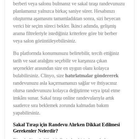
berberi veya salonu bulmanız ve sakal tıraşı randevunuzu
planlamanız yalnızca birkaç saniye sürer. Hesabınızı
oluşturma aşamasını tamamladıktan sonra, sizi heyecan
verici bir seçim süreci bekler. İkinci adımda, gelişmiş
arama filtreleriyle istediğiniz kriterlere göre bir berber
veya salon görüntüleyebilirsiniz.
Bu platformda konumunuzu belirtebilir, tercih ettiğiniz
tarih ve saat aralığını seçebilir ve karşınıza çıkan
seçenekler arasından size en uygun olanı kolayca
bulabilirsiniz. Clinyo, size
hatırlatmalar göndererek
randevunuzu asla kaçırmamanızı sağlar ve ihtiyacınız
olursa randevunuzu kolayca değiştirme veya iptal etme
imkânı sunar. Sakal tıraşı online randevularıyla artık
saatlerce sıra beklemek zorunda kalmadan bakım
yapabilirsiniz.
Sakal Tıraşı için Randevu Alırken Dikkat Edilmesi
Gerekenler Nelerdir?