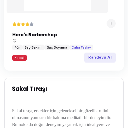
Hero's Barbershop
Fön
Saç Bakımı
Saç Boyama
Daha Fazla+
Randevu Al
Kapalı
Sakal Tıraşı
Sakal tıraşı, erkekler için geleneksel bir güzellik rutini
olmasının yanı sıra bir bakıma meditatif bir deneyimdir.
Bu noktada doğru deneyim yaşamak için ideal yere ve