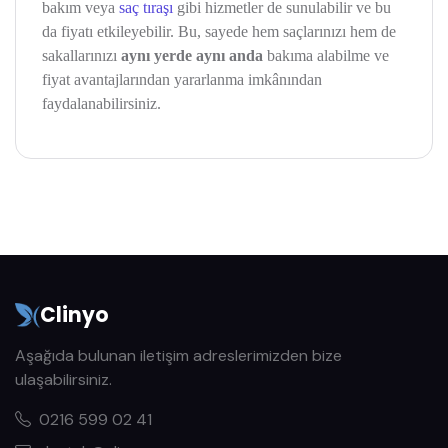
bakım veya
saç tıraşı
gibi hizmetler de sunulabilir ve bu
da fiyatı etkileyebilir. Bu, sayede hem saçlarınızı hem de
sakallarınızı
aynı yerde aynı anda
bakıma alabilme ve
fiyat avantajlarından yararlanma imkânından
faydalanabilirsiniz.
Clinyo
Aşağıda bulunan iletişim adreslerimizden bize
ulaşabilirsiniz.
0216 599 02 41