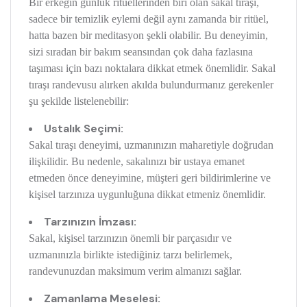
Bir erkeğin günlük ritüellerinden biri olan sakal tıraşı,
sadece bir temizlik eylemi değil aynı zamanda bir ritüel,
hatta bazen bir meditasyon şekli olabilir. Bu deneyimin,
sizi sıradan bir bakım seansından çok daha fazlasına
taşıması için bazı noktalara dikkat etmek önemlidir. Sakal
tıraşı randevusu alırken akılda bulundurmanız gerekenler
şu şekilde listelenebilir:
Ustalık Seçimi:
Sakal tıraşı deneyimi, uzmanınızın maharetiyle doğrudan
ilişkilidir. Bu nedenle, sakalınızı bir ustaya emanet
etmeden önce deneyimine, müşteri geri bildirimlerine ve
kişisel tarzınıza uygunluğuna dikkat etmeniz önemlidir.
Tarzınızın İmzası:
Sakal, kişisel tarzınızın önemli bir parçasıdır ve
uzmanınızla birlikte istediğiniz tarzı belirlemek,
randevunuzdan maksimum verim almanızı sağlar.
Zamanlama Meselesi: