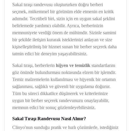
Sakal tıraşı randevusu oluştururken doğru berberi
seçmek, mükemmel bir görünüm elde etmenin en kritik
adımıdır. Tecrübeli biri, sizin için en uygun sakal şeklini
belirlemede yardımcı olabilir. Ayrıca, berberinizin
memnuniyete verdiği önem de mühimdir. Sizinle samimi
bir şekilde iletişim kurarak isteklerinizi anlayan ve size
kişiselleştirilmiş bir hizmet sunan bir berber seçerek daha
tatmin edici bir deneyim yaşayabilirsiniz.
Sakal tıraşı, berberlerin
hijyen ve temizlik
standartlarını
göz önünde bulundurması noktasında elzem bir işlemdir.
Temiz malzemelerin kullanılması ve hijyenik bir ortamın
sağlanması, sağlıklı ve güvenli bir uygulama doğurur.
Tüm bu süreci dikkatlice düşünerek ve kriterlerinize
uygun bir berber seçerek randevunuzu onaylayabilir,
memnun edici bir sonuç gözlemleyebilirsiniz.
Sakal Tıraşı Randevusu Nasıl Alınır?
Clinyo'nun sunduğu pratik ve hızlı çözümlerle, istediğiniz