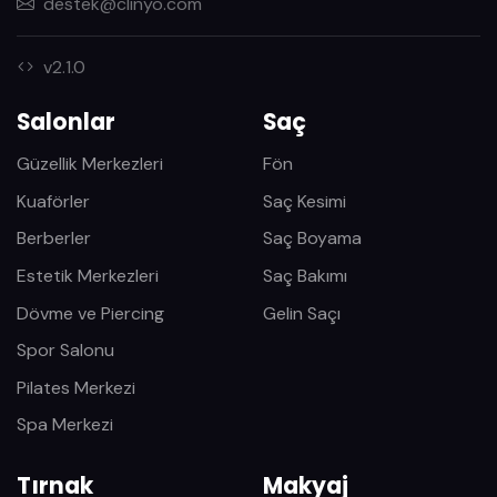
destek@clinyo.com
v2.1.0
Salonlar
Saç
Güzellik Merkezleri
Fön
Kuaförler
Saç Kesimi
Berberler
Saç Boyama
Estetik Merkezleri
Saç Bakımı
Dövme ve Piercing
Gelin Saçı
Spor Salonu
Pilates Merkezi
Spa Merkezi
Tırnak
Makyaj