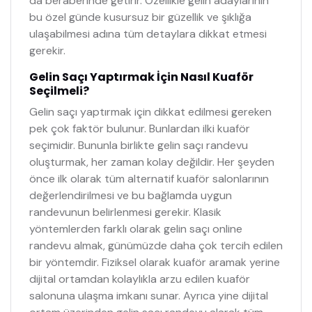
da beraberinde getirir. Özellikle gelin adaylarının
bu özel günde kusursuz bir güzellik ve şıklığa
ulaşabilmesi adına tüm detaylara dikkat etmesi
gerekir.
Gelin Saçı Yaptırmak İçin Nasıl Kuaför
Seçilmeli?
Gelin saçı yaptırmak için dikkat edilmesi gereken
pek çok faktör bulunur. Bunlardan ilki kuaför
seçimidir. Bununla birlikte gelin saçı randevu
oluşturmak, her zaman kolay değildir. Her şeyden
önce ilk olarak tüm alternatif kuaför salonlarının
değerlendirilmesi ve bu bağlamda uygun
randevunun belirlenmesi gerekir. Klasik
yöntemlerden farklı olarak gelin saçı online
randevu almak, günümüzde daha çok tercih edilen
bir yöntemdir. Fiziksel olarak kuaför aramak yerine
dijital ortamdan kolaylıkla arzu edilen kuaför
salonuna ulaşma imkanı sunar. Ayrıca yine dijital