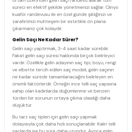
ortam üzerinden gelin saçı randevu alarak tüm
süreci en efektif şekilde yönetmenizi sağlar. Clinyo
kuaför randevusu ile en özel günde şıklığınızı ve
zarafetinizi muhteşem bir estetikle ön plana
çıkarmanız çok kolaydır.
Gelin Saçı Ne Kadar Sürer?
Gelin saçı yaptırmak, 3-4 saat kadar sürebilir.
Fakat gelin saçı süresi hakkında birçok belirleyici
vardır. Özellikle gelin adayının saç tipi, boyu, rengi
ve elbette tercih edilen saç modeli, gelin saçının
ne kadar sürede tamamlanacağını belirleyen en
önemli faktörlerdir. Örneğin ince telli saç yapısına
sahip olan kadınlarda düğümlenme ve benzeri
türden bir sorunun ortaya çıkma olasılığı daha
düşüktür.
Bu tarz saç tipleri için gelin saçı yapmak
dolayısıyla çok daha hızlı sonuçlanabilir. Kalın telli
saçlarda ise bu süre daha uzundur. Ayrıca gelin