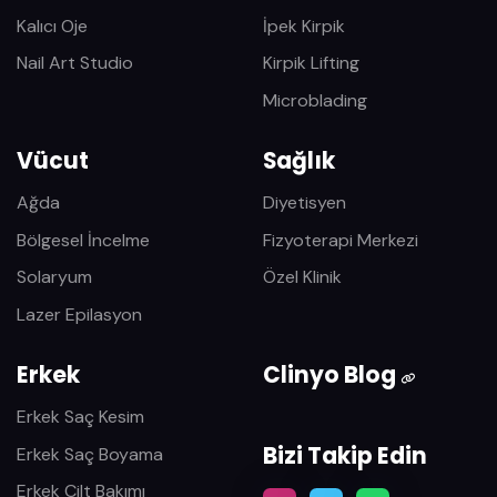
Kalıcı Oje
İpek Kirpik
Nail Art Studio
Kirpik Lifting
Microblading
Vücut
Sağlık
Ağda
Diyetisyen
Bölgesel İncelme
Fizyoterapi Merkezi
Solaryum
Özel Klinik
Lazer Epilasyon
Erkek
Clinyo Blog
Erkek Saç Kesim
Bizi Takip Edin
Erkek Saç Boyama
Erkek Cilt Bakımı