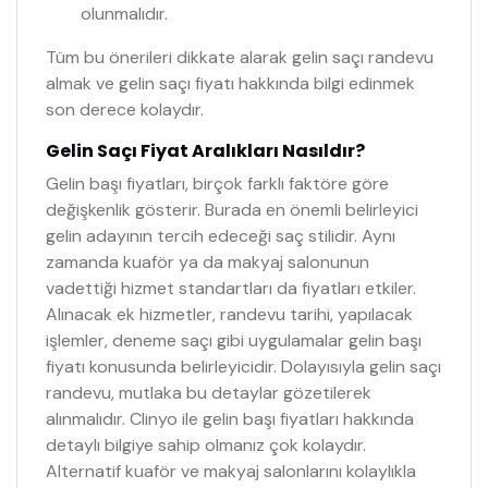
olunmalıdır.
Tüm bu önerileri dikkate alarak gelin saçı randevu
almak ve gelin saçı fiyatı hakkında bilgi edinmek
son derece kolaydır.
Gelin Saçı Fiyat Aralıkları Nasıldır?
Gelin başı fiyatları, birçok farklı faktöre göre
değişkenlik gösterir. Burada en önemli belirleyici
gelin adayının tercih edeceği saç stilidir. Aynı
zamanda kuaför ya da makyaj salonunun
vadettiği hizmet standartları da fiyatları etkiler.
Alınacak ek hizmetler, randevu tarihi, yapılacak
işlemler, deneme saçı gibi uygulamalar gelin başı
fiyatı konusunda belirleyicidir. Dolayısıyla gelin saçı
randevu, mutlaka bu detaylar gözetilerek
alınmalıdır. Clinyo ile gelin başı fiyatları hakkında
detaylı bilgiye sahip olmanız çok kolaydır.
Alternatif kuaför ve makyaj salonlarını kolaylıkla