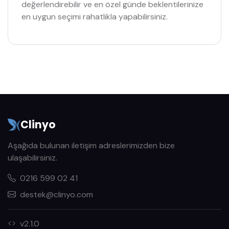
değerlendirebilir ve en özel günde beklentilerinize
en uygun seçimi rahatlıkla yapabilirsiniz.
Clinyo
Aşağıda bulunan iletişim adreslerimizden bize
ulaşabilirsiniz.
0216 599 02 41
destek@clinyo.com
v2.1.0