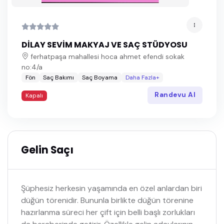
DİLAY SEVİM MAKYAJ VE SAÇ STÜDYOSU
ferhatpaşa mahallesi hoca ahmet efendi sokak
no:4/a
Fön
Saç Bakımı
Saç Boyama
Daha Fazla+
Randevu Al
Kapalı
Gelin Saçı
Şüphesiz herkesin yaşamında en özel anlardan biri
düğün törenidir. Bununla birlikte düğün törenine
hazırlanma süreci her çift için belli başlı zorlukları