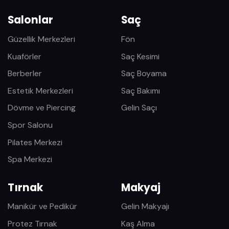
Salonlar
Saç
Güzellik Merkezleri
Fön
Kuaförler
Saç Kesimi
Berberler
Saç Boyama
Estetik Merkezleri
Saç Bakımı
Dövme ve Piercing
Gelin Saçı
Spor Salonu
Pilates Merkezi
Spa Merkezi
Tırnak
Makyaj
Manikür ve Pedikür
Gelin Makyajı
Protez Tırnak
Kaş Alma