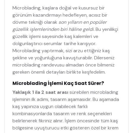
Microblading, kaşlara doğal ve kusursuz bir
görünüm kazandırmayı hedefleyen, acısız bir
dövme tekniği olarak
son yılların en popüler
güzellik işlemlerinden biri hâline geldi.
Bu yenilikçi
güzellik işlemi sayesinde kaş kalemleri ve
dolgunlaştırıcı serumlar tarihe karışıyor.
Microblading yaptırmak, sizi arzu ettiğiniz kaş
şekline ve yoğunluğuna kavuşturabilir. Dilerseniz
microblading randevusu almadan önce bilmeniz
gereken önemli detayları birlikte keşfedelim.
Microblading İşlemi Kaç Saat Sürer?
Yaklaşık 1 ila 2 saat arası
sürebilen microblading
işleminin ilk adımı, tasarım aşamasıdır. Bu aşamada
kaş yapınıza uygun olabilecek farklı
kombinasyonlarda tasarım ve renk seçenekleri
belirlenerek fikriniz alınır. İşlem öncesinde tüm kaş
bölgesine uyuşturucu etki gösteren özel bir krem