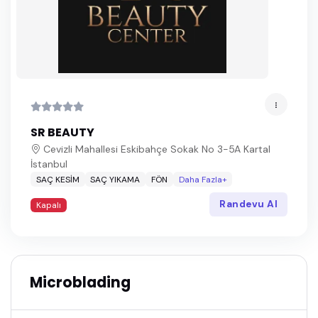
SR BEAUTY
Cevizli Mahallesi Eskibahçe Sokak No 3-5A Kartal
İstanbul
SAÇ KESİM
SAÇ YIKAMA
FÖN
Daha Fazla+
Randevu Al
Kapalı
Microblading