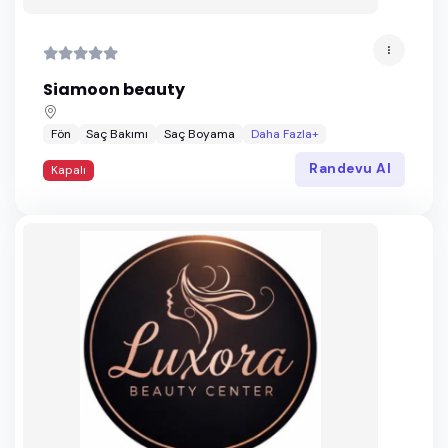
Siamoon beauty
Fön
Saç Bakımı
Saç Boyama
Daha Fazla+
Randevu Al
Kapalı