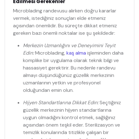
Edilmesi Gerekenler
Microblading randevusu alırken doğru kararlar
vermek, istediğiniz sonuçları elde etmeniz
açısından önemlidir. Bu süreçte dikkat etmeniz
gereken bazı önemli noktalar ise şu şekildedir:
Merkezin Uzmanlığını ve Deneyimini Teyit
Edin:
Microblading,
kaş alma
işleminden daha
komplike bir uygulama olarak teknik bilgi ve
hassasiyet gerektirir. Bu nedenle randevu
almayı düşündüğünüz güzellik merkezinin
uzmanlarının yetkin ve profesyonel
olduğundan emin olun.
Hijyen Standartlarına Dikkat Edin:
Seçtiğiniz
güzellik merkezinin hijyen standartlarına
uygun olmadığını kontrol etmek, sağlığınız
açısından önem teşkil eder. Sterilizasyon ve
temizlik konularında titizlikle çalışan bir