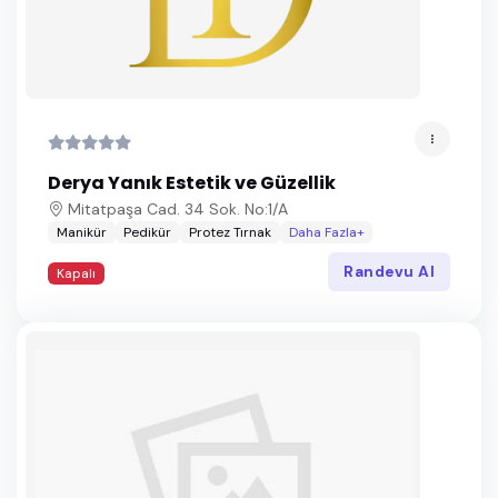
Derya Yanık Estetik ve Güzellik
Mitatpaşa Cad. 34 Sok. No:1/A
Manikür
Pedikür
Protez Tırnak
Daha Fazla+
Randevu Al
Kapalı