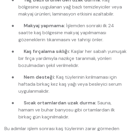
bölgesine uygulanan yağ bazlı temizleyiciler veya
makyaj ürünleri, laminasyon etkisini azaltabilir.
●
Makyaj yapmama:
İşlemden sonraki ilk 24
saatte kaş bölgesine makyaj yapılmaması
gözeneklerin tıkanmasını ve tahrişi önler.
●
Kaş fırçalama sıklığı:
Kaşlar her sabah yumuşak
bir fırça yardımıyla nazikçe taranmalı, yönleri
bozulmadan şekil verilmelidir.
●
Nem desteği:
Kaş tüylerinin kırılmaması için
haftada birkaç kez kaş yağı veya besleyici serum
uygulanmalıdır.
●
Sıcak ortamlardan uzak durma:
Sauna,
hamam ve buhar banyosu gibi ortamlardan ilk
birkaç gün kaçınılmalıdır.
Bu adımlar işlem sonrası kaş tüylerinin zarar görmeden