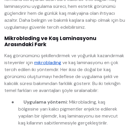
laminasyonu uygulama süreci, hem estetik görünümü
güçlendirir hem de günlük kaş makyajına olan ihtiyacı
azaltır. Daha belirgin ve bakımlı kaşlara sahip olmak için bu
uygulamayı güvenle tercih edebilirsiniz.
Mikroblading ve Kaş Laminasyonu
Arasındaki Fark
Kaş görünümünü şekillendirmek ve yoğunluk kazandırmak
isteyenler için
mikroblading
ve kaş laminasyonu en çok
tercih edilen iki yöntemdir. Her ikisi de doğal bir kaş
görünümü oluşturmayı hedeflese de uygulama şekli ve
kalıcılık süresi bakımından farklılık gösterir. Bu iki tekniğin
temel farkları ve avantajları şöyle sıralanabilir:
●
Uygulama yöntemi:
Mikroblading, kaş
bölgesine yarı kalıcı pigmentler enjekte edilerek
yapılan bir işlemdir, kaş laminasyonu ise mevcut
kaş kıllarının sabitlenmesiyle gerçekleştirilir.