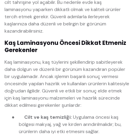
cilt tahrişine yol açabilir. Bu nedenle evde kaş
laminasyonu yaparken dikkatli olmak ve kaliteli ürünler
tercih etmek gerekir. Güvenli adımlarla ilerleyerek
kaşlarınıza daha düzenli ve belirgin bir görünüm
kazandırabilirsiniz.
Kaş Laminasyonu Öncesi Dikkat Etmeniz
Gerekenler
Kaş laminasyonu, kaş tüylerini şekillendirip sabitleyerek
daha dolgun ve düzenli bir görünüm kazandıran popüler
bir uygulamadır. Ancak işlemin başarılı sonuç vermesi
öncesinde yapılan hazırlık ve kullanılan ürünlerin kalitesiyle
doğrudan ilgilidir. Güvenli ve etkili bir sonuç elde etmek
için kaş laminasyonu malzemeleri ve hazırlık sürecinde
dikkat edilmesi gerekenler şunlardır:
●
Cilt ve kaş temizliği:
Uygulama öncesi kaş
bölgesi makyaj, yağ ve kirden arındırılmalıdır; bu,
ürünlerin daha iyi etki etmesini sağlar.