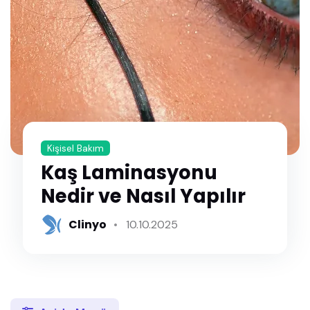
Kişisel Bakım
Kaş Laminasyonu
Nedir ve Nasıl Yapılır
Clinyo
10.10.2025