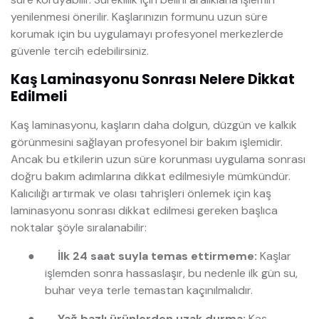
yenilenmesi önerilir. Kaşlarınızın formunu uzun süre
korumak için bu uygulamayı profesyonel merkezlerde
güvenle tercih edebilirsiniz.
Kaş Laminasyonu Sonrası Nelere Dikkat
Edilmeli
Kaş laminasyonu, kaşların daha dolgun, düzgün ve kalkık
görünmesini sağlayan profesyonel bir bakım işlemidir.
Ancak bu etkilerin uzun süre korunması uygulama sonrası
doğru bakım adımlarına dikkat edilmesiyle mümkündür.
Kalıcılığı artırmak ve olası tahrişleri önlemek için kaş
laminasyonu sonrası dikkat edilmesi gereken başlıca
noktalar şöyle sıralanabilir:
●
İlk 24 saat suyla temas ettirmeme:
Kaşlar
işlemden sonra hassaslaşır, bu nedenle ilk gün su,
buhar veya terle temastan kaçınılmalıdır.
●
Yağ bazlı ürünlerden uzak durma:
Kaş