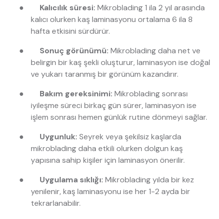
●
Kalıcılık süresi:
Mikroblading 1 ila 2 yıl arasında
kalıcı olurken kaş laminasyonu ortalama 6 ila 8
hafta etkisini sürdürür.
●
Sonuç görünümü:
Mikroblading daha net ve
belirgin bir kaş şekli oluşturur, laminasyon ise doğal
ve yukarı taranmış bir görünüm kazandırır.
●
Bakım gereksinimi:
Mikroblading sonrası
iyileşme süreci birkaç gün sürer, laminasyon ise
işlem sonrası hemen günlük rutine dönmeyi sağlar.
●
Uygunluk:
Seyrek veya şekilsiz kaşlarda
mikroblading daha etkili olurken dolgun kaş
yapısına sahip kişiler için laminasyon önerilir.
●
Uygulama sıklığı:
Mikroblading yılda bir kez
yenilenir, kaş laminasyonu ise her 1-2 ayda bir
tekrarlanabilir.