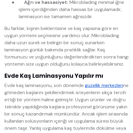
●
Ağrı ve hassasiyet:
Mikroblading minimal iğne
işlemi içerdiğinden daha hassas bir uygulamadır,
laminasyon ise tamamen ağrısızdır.
Bu farklar, kişinin beklentisine ve kaş yapısına göre en
uygun yöntemi seçmesine yardımcı olur. Mikroblading
daha uzun süreli ve belirgin bir sonuç sunarken
laminasyon günlük bakımda pratiklik sağlar. Kaş
formunuzu ve yoğunluğunu değerlendirdikten sonra hangi
yöntemin size uygun olduğunu kolayca belirleyebilirsiniz.
Evde Kaş Laminasyonu Yapılır mı
Evde kaş laminasyonu, son dönemde
güzellik merkezleri
ne
gitmeden kaşlarını şekillendirmek isteyenlerin sıkça tercih
ettiği bir yöntem haline gelmiştir. Uygun ürünler ve doğru
teknikle yapıldığında kaşlara profesyonel görünüme yakın
bir sonuç kazandırmak mümkündür. Ancak işlem sırasında
kullanılan solüsyonların içeriği ve uygulama süresi büyük
önem taşır. Yanlış uygulama kaş tüylerinde dökülme veya