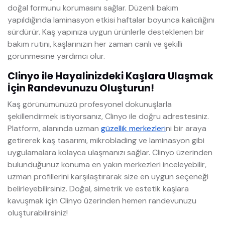
doğal formunu korumasını sağlar. Düzenli bakım
yapıldığında laminasyon etkisi haftalar boyunca kalıcılığını
sürdürür. Kaş yapınıza uygun ürünlerle desteklenen bir
bakım rutini, kaşlarınızın her zaman canlı ve şekilli
görünmesine yardımcı olur.
Clinyo ile Hayalinizdeki Kaşlara Ulaşmak
İçin Randevunuzu Oluşturun!
Kaş görünümünüzü profesyonel dokunuşlarla
şekillendirmek istiyorsanız, Clinyo ile doğru adrestesiniz.
Platform, alanında uzman
güzellik merkezleri
ni bir araya
getirerek kaş tasarımı, mikroblading ve laminasyon gibi
uygulamalara kolayca ulaşmanızı sağlar. Clinyo üzerinden
bulunduğunuz konuma en yakın merkezleri inceleyebilir,
uzman profillerini karşılaştırarak size en uygun seçeneği
belirleyebilirsiniz. Doğal, simetrik ve estetik kaşlara
kavuşmak için Clinyo üzerinden hemen randevunuzu
oluşturabilirsiniz!