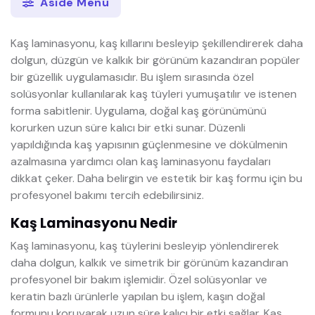
Aside Menü
Kaş laminasyonu, kaş kıllarını besleyip şekillendirerek daha
dolgun, düzgün ve kalkık bir görünüm kazandıran popüler
bir güzellik uygulamasıdır. Bu işlem sırasında özel
solüsyonlar kullanılarak kaş tüyleri yumuşatılır ve istenen
forma sabitlenir. Uygulama, doğal kaş görünümünü
korurken uzun süre kalıcı bir etki sunar. Düzenli
yapıldığında kaş yapısının güçlenmesine ve dökülmenin
azalmasına yardımcı olan kaş laminasyonu faydaları
dikkat çeker. Daha belirgin ve estetik bir kaş formu için bu
profesyonel bakımı tercih edebilirsiniz.
Kaş Laminasyonu Nedir
Kaş laminasyonu, kaş tüylerini besleyip yönlendirerek
daha dolgun, kalkık ve simetrik bir görünüm kazandıran
profesyonel bir bakım işlemidir. Özel solüsyonlar ve
keratin bazlı ürünlerle yapılan bu işlem, kaşın doğal
formunu koruyarak uzun süre kalıcı bir etki sağlar. Kaş