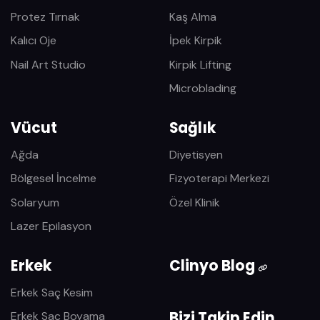
Protez Tırnak
Kaş Alma
Kalıcı Oje
İpek Kirpik
Nail Art Studio
Kirpik Lifting
Microblading
Vücut
Sağlık
Ağda
Diyetisyen
Bölgesel İncelme
Fizyoterapi Merkezi
Solaryum
Özel Klinik
Lazer Epilasyon
Erkek
Clinyo Blog
Erkek Saç Kesim
Bizi Takip Edin
Erkek Saç Boyama