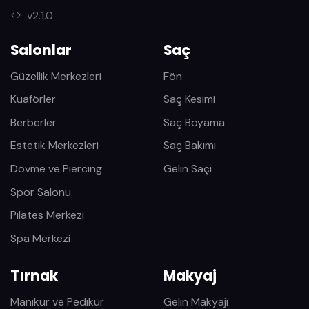
v2.1.0
Salonlar
Saç
Güzellik Merkezleri
Fön
Kuaförler
Saç Kesimi
Berberler
Saç Boyama
Estetik Merkezleri
Saç Bakımı
Dövme ve Piercing
Gelin Saçı
Spor Salonu
Pilates Merkezi
Spa Merkezi
Tırnak
Makyaj
Manikür ve Pedikür
Gelin Makyajı