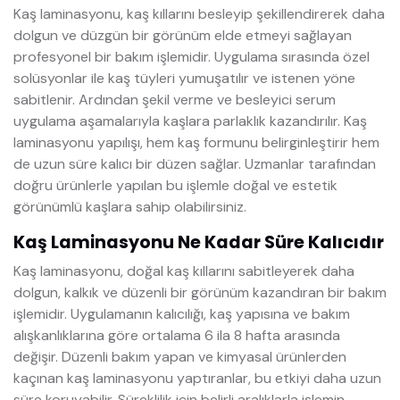
Kaş laminasyonu, kaş kıllarını besleyip şekillendirerek daha
dolgun ve düzgün bir görünüm elde etmeyi sağlayan
profesyonel bir bakım işlemidir. Uygulama sırasında özel
solüsyonlar ile kaş tüyleri yumuşatılır ve istenen yöne
sabitlenir. Ardından şekil verme ve besleyici serum
uygulama aşamalarıyla kaşlara parlaklık kazandırılır. Kaş
laminasyonu yapılışı, hem kaş formunu belirginleştirir hem
de uzun süre kalıcı bir düzen sağlar. Uzmanlar tarafından
doğru ürünlerle yapılan bu işlemle doğal ve estetik
görünümlü kaşlara sahip olabilirsiniz.
Kaş Laminasyonu Ne Kadar Süre Kalıcıdır
Kaş laminasyonu, doğal kaş kıllarını sabitleyerek daha
dolgun, kalkık ve düzenli bir görünüm kazandıran bir bakım
işlemidir. Uygulamanın kalıcılığı, kaş yapısına ve bakım
alışkanlıklarına göre ortalama 6 ila 8 hafta arasında
değişir. Düzenli bakım yapan ve kimyasal ürünlerden
kaçınan kaş laminasyonu yaptıranlar, bu etkiyi daha uzun
süre koruyabilir. Süreklilik için belirli aralıklarla işlemin