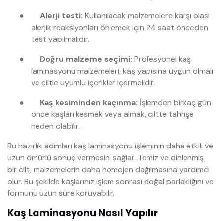
●
Alerji testi:
Kullanılacak malzemelere karşı olası
alerjik reaksiyonları önlemek için 24 saat önceden
test yapılmalıdır.
●
Doğru malzeme seçimi:
Profesyonel kaş
laminasyonu malzemeleri, kaş yapısına uygun olmalı
ve ciltle uyumlu içerikler içermelidir.
●
Kaş kesiminden kaçınma:
İşlemden birkaç gün
önce kaşları kesmek veya almak, ciltte tahrişe
neden olabilir.
Bu hazırlık adımları kaş laminasyonu işleminin daha etkili ve
uzun ömürlü sonuç vermesini sağlar. Temiz ve dinlenmiş
bir cilt, malzemelerin daha homojen dağılmasına yardımcı
olur. Bu şekilde kaşlarınız işlem sonrası doğal parlaklığını ve
formunu uzun süre koruyabilir.
Kaş Laminasyonu Nasıl Yapılır