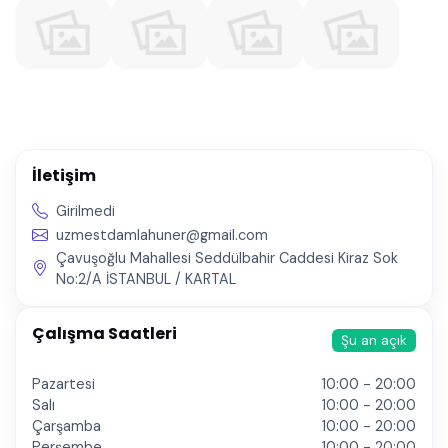
İletişim
Girilmedi
uzmestdamlahuner@gmail.com
Çavuşoğlu Mahallesi Seddülbahir Caddesi Kiraz Sok
No:2/A İSTANBUL / KARTAL
Çalışma Saatleri
Şu an açık
Pazartesi
10:00 - 20:00
Salı
10:00 - 20:00
Çarşamba
10:00 - 20:00
Perşembe
10:00 - 20:00