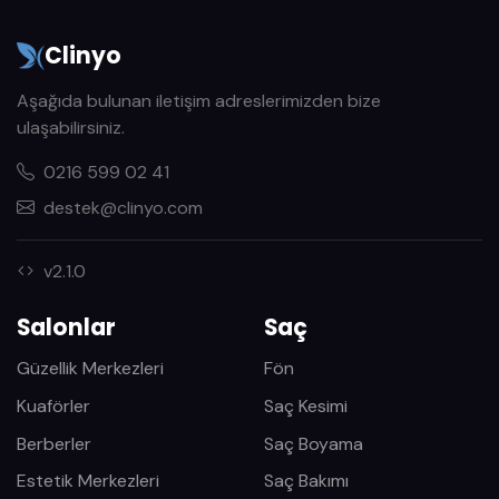
Clinyo
Aşağıda bulunan iletişim adreslerimizden bize
ulaşabilirsiniz.
0216 599 02 41
destek@clinyo.com
v2.1.0
Salonlar
Saç
Güzellik Merkezleri
Fön
Kuaförler
Saç Kesimi
Berberler
Saç Boyama
Estetik Merkezleri
Saç Bakımı