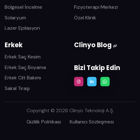
Bölgesel İncelme
Fizyoterapi Merkezi
Solaryum
Özel Klinik
Lazer Epilasyon
Erkek
Clinyo Blog
Erkek Saç Kesim
Bizi Takip Edin
Erkek Saç Boyama
Erkek Cilt Bakımı
Sakal Tıraşı
Copyright © 2026 Clinyo Teknoloji A.Ş.
Gizlilik Politikası
Kullanıcı Sözleşmesi