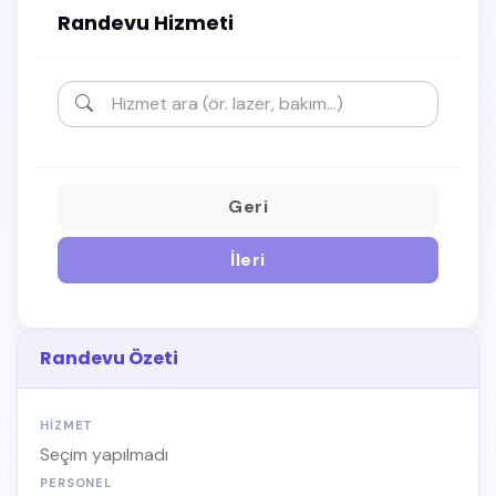
Randevu Hizmeti
Geri
İleri
Randevu Özeti
HIZMET
Seçim yapılmadı
PERSONEL