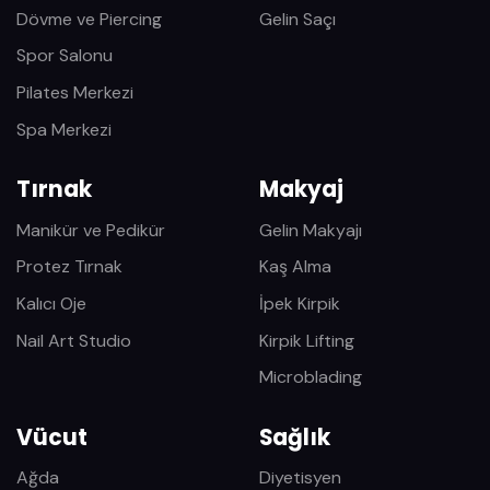
Dövme ve Piercing
Gelin Saçı
Spor Salonu
Pilates Merkezi
Spa Merkezi
Tırnak
Makyaj
Manikür ve Pedikür
Gelin Makyajı
Protez Tırnak
Kaş Alma
Kalıcı Oje
İpek Kirpik
Nail Art Studio
Kirpik Lifting
Microblading
Vücut
Sağlık
Ağda
Diyetisyen