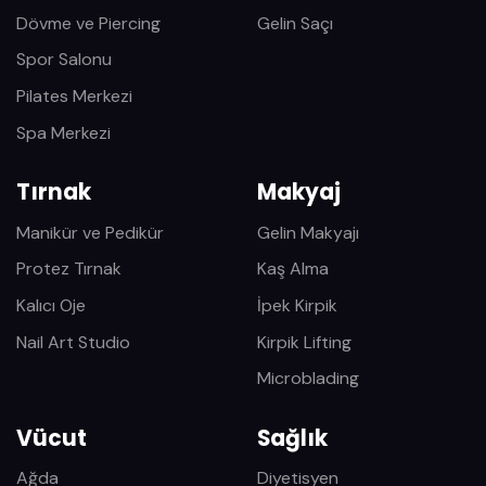
Dövme ve Piercing
Gelin Saçı
Spor Salonu
Pilates Merkezi
Spa Merkezi
Tırnak
Makyaj
Manikür ve Pedikür
Gelin Makyajı
Protez Tırnak
Kaş Alma
Kalıcı Oje
İpek Kirpik
Nail Art Studio
Kirpik Lifting
Microblading
Vücut
Sağlık
Ağda
Diyetisyen