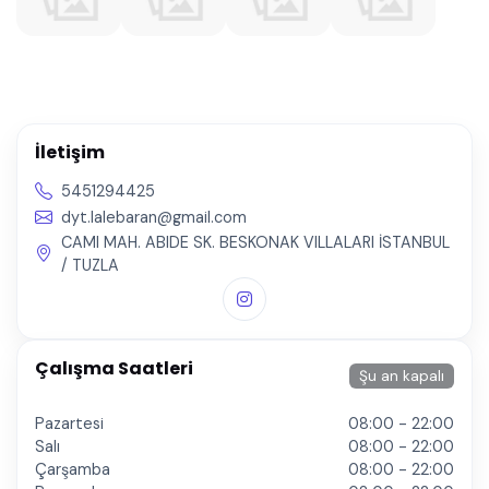
İletişim
5451294425
dyt.lalebaran@gmail.com
CAMI MAH. ABIDE SK. BESKONAK VILLALARI İSTANBUL
/ TUZLA
Çalışma Saatleri
Şu an kapalı
Pazartesi
08:00 - 22:00
Salı
08:00 - 22:00
Çarşamba
08:00 - 22:00