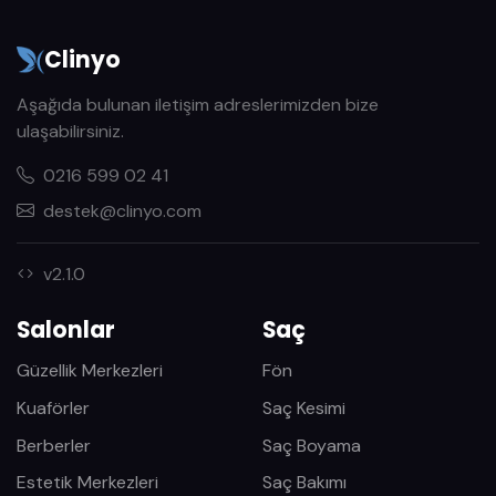
Clinyo
Aşağıda bulunan iletişim adreslerimizden bize
ulaşabilirsiniz.
0216 599 02 41
destek@clinyo.com
v2.1.0
Salonlar
Saç
Güzellik Merkezleri
Fön
Kuaförler
Saç Kesimi
Berberler
Saç Boyama
Estetik Merkezleri
Saç Bakımı