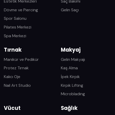
Estetik Merkezleri
Saç Bakımı
Dövme ve Piercing
Gelin Saçı
Spor Salonu
Pilates Merkezi
Spa Merkezi
Tırnak
Makyaj
Manikür ve Pedikür
Gelin Makyajı
Protez Tırnak
Kaş Alma
Kalıcı Oje
İpek Kirpik
Nail Art Studio
Kirpik Lifting
Microblading
Vücut
Sağlık