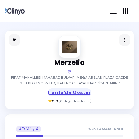
Merzelia
FIRAT MAHALLESİ MAHABAD BULVARI MEGA ARSLAN PLAZA CADDE
75 B BLOK NO: 77 B İÇ KAPI NO:61 KAYAPINAR DİYARBAKIR /
Harita'da Göster
0.0
(
0
değerlendirme)
ADIM
1
/
4
%
25
TAMAMLANDI