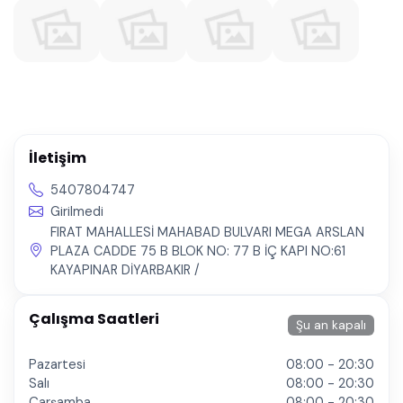
İletişim
5407804747
Girilmedi
FIRAT MAHALLESİ MAHABAD BULVARI MEGA ARSLAN
PLAZA CADDE 75 B BLOK NO: 77 B İÇ KAPI NO:61
KAYAPINAR DİYARBAKIR /
Çalışma Saatleri
Şu an kapalı
Pazartesi
08:00 - 20:30
Salı
08:00 - 20:30
Çarşamba
08:00 - 20:30