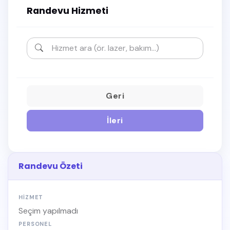
Randevu Hizmeti
Geri
İleri
Randevu Özeti
HIZMET
Seçim yapılmadı
PERSONEL