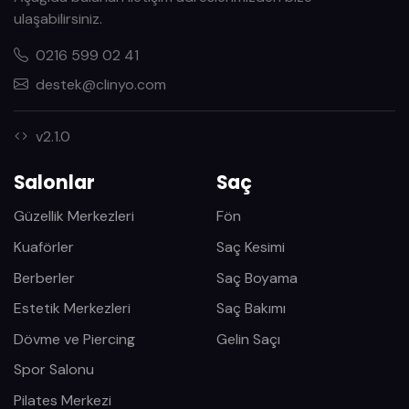
ulaşabilirsiniz.
0216 599 02 41
destek@clinyo.com
v2.1.0
Salonlar
Saç
Güzellik Merkezleri
Fön
Kuaförler
Saç Kesimi
Berberler
Saç Boyama
Estetik Merkezleri
Saç Bakımı
Dövme ve Piercing
Gelin Saçı
Spor Salonu
Pilates Merkezi