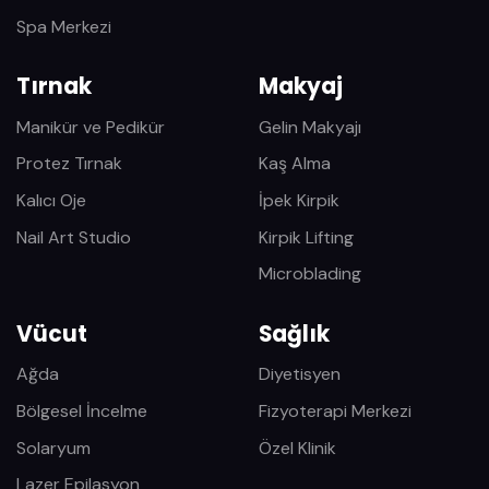
Spa Merkezi
Tırnak
Makyaj
Manikür ve Pedikür
Gelin Makyajı
Protez Tırnak
Kaş Alma
Kalıcı Oje
İpek Kirpik
Nail Art Studio
Kirpik Lifting
Microblading
Vücut
Sağlık
Ağda
Diyetisyen
Bölgesel İncelme
Fizyoterapi Merkezi
Solaryum
Özel Klinik
Lazer Epilasyon